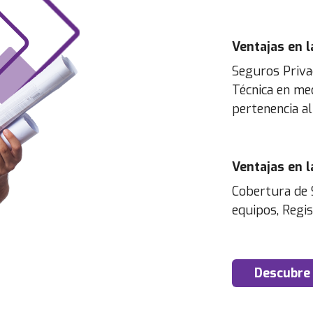
Ventajas en l
Seguros Priva
Técnica en med
pertenencia al
Ventajas en l
Cobertura de 
equipos, Regis
Descubre