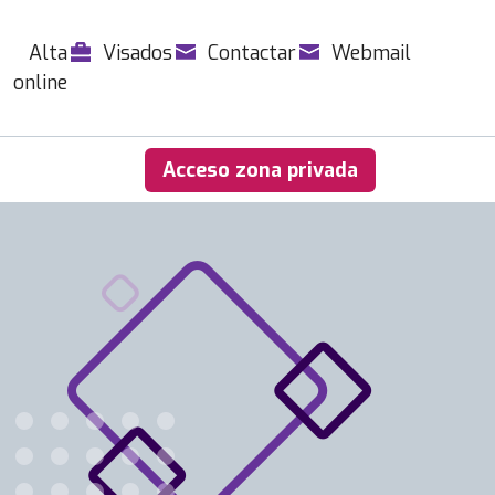
Alta
Visados
Contactar
Webmail
online
Acceso zona privada