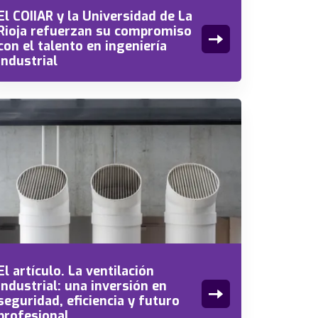
El COIIAR y la Universidad de La
Rioja refuerzan su compromiso
con el talento en ingeniería
industrial
El artículo. La ventilación
industrial: una inversión en
seguridad, eficiencia y futuro
profesional