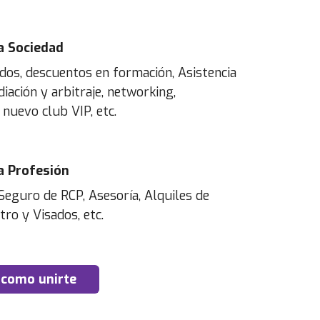
a Sociedad
dos, descuentos en formación, Asistencia
iación y arbitraje, networking,
 nuevo club VIP, etc.
a Profesión
Seguro de RCP, Asesoría, Alquiles de
tro y Visados, etc.
 como unirte