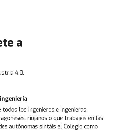
ete a
stria 4.0.
 ingeniería
todos los ingenieros e ingenieras
ragoneses, riojanos o que trabajéis en las
es autónomas sintáis el Colegio como