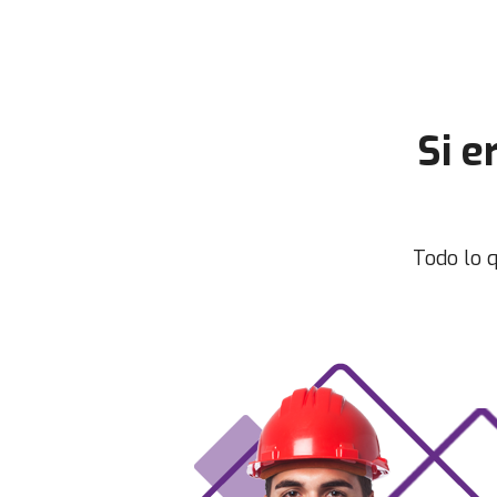
Si e
Todo lo q