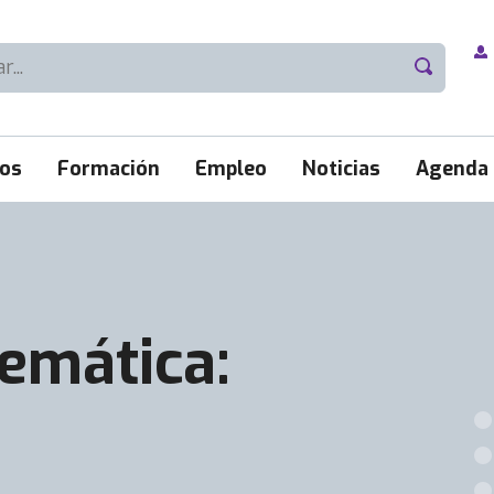
ios
Formación
Empleo
Noticias
Agenda
temática: