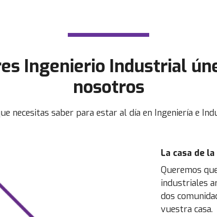
res Ingenierio Industrial ún
nosotros
ue necesitas saber para estar al día en Ingeniería e Indu
La casa de la
Queremos que 
industriales a
dos comunidad
vuestra casa.