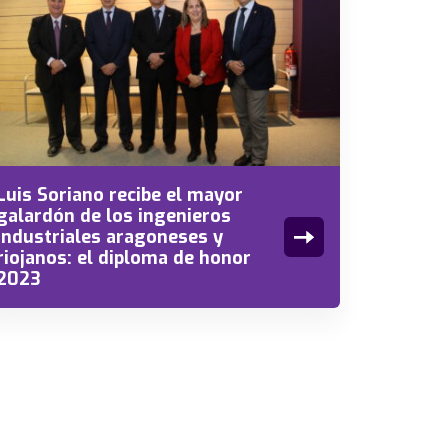
Luis Soriano recibe el mayor
galardón de los ingenieros
industriales aragoneses y
riojanos: el diploma de honor
2023