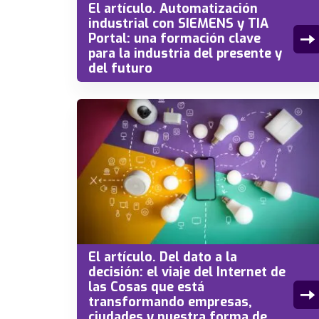
El artículo. Automatización
industrial con SIEMENS y TIA
Portal: una formación clave
para la industria del presente y
del futuro
El artículo. Del dato a la
decisión: el viaje del Internet de
las Cosas que está
transformando empresas,
ciudades y nuestra forma de