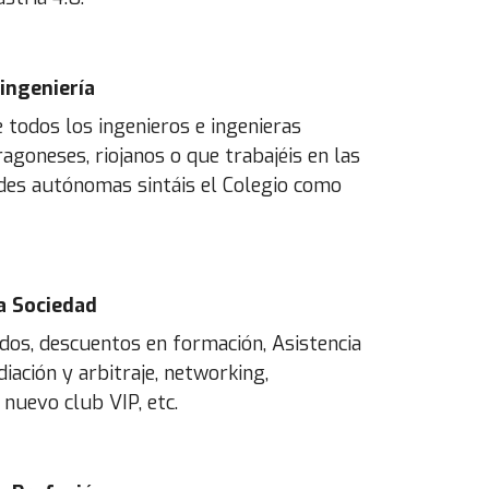
 ingeniería
todos los ingenieros e ingenieras
ragoneses, riojanos o que trabajéis en las
es autónomas sintáis el Colegio como
a Sociedad
dos, descuentos en formación, Asistencia
iación y arbitraje, networking,
 nuevo club VIP, etc.