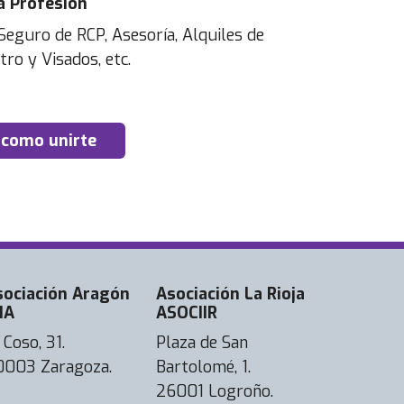
a Profesión
Seguro de RCP, Asesoría, Alquiles de
tro y Visados, etc.
 como unirte
sociación Aragón
Asociación La Rioja
IA
ASOCIIR
 Coso, 31.
Plaza de San
0003 Zaragoza.
Bartolomé, 1.
26001 Logroño.