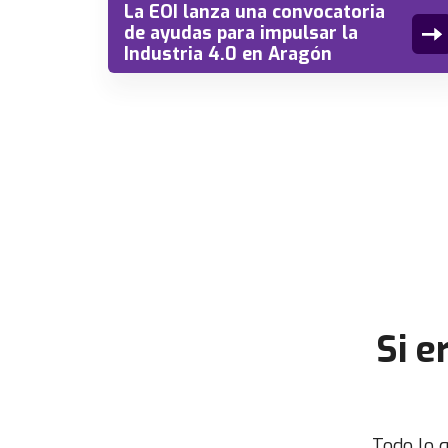
La EOI lanza una convocatoria
de ayudas para impulsar la
Industria 4.0 en Aragón
Si e
Todo lo q