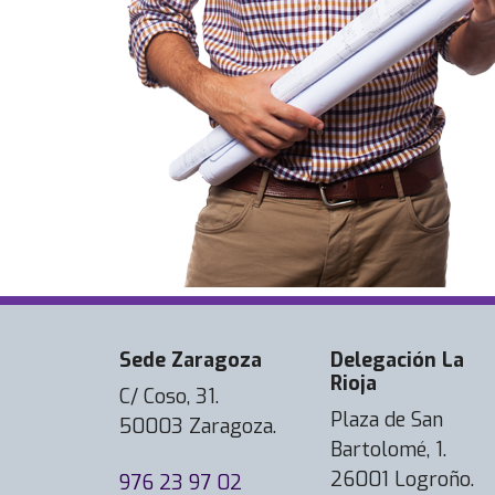
Sede Zaragoza
Delegación La
Rioja
C/ Coso, 31.
Plaza de San
50003 Zaragoza.
Bartolomé, 1.
26001 Logroño.
976 23 97 02