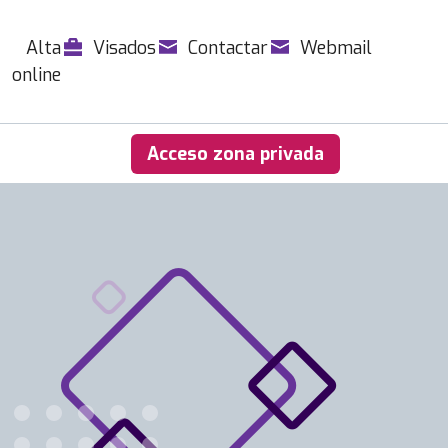
Alta
Visados
Contactar
Webmail
online
Acceso zona privada