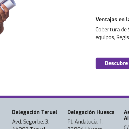
Ventajas en l
Cobertura de 
equipos, Regis
Descubre
Delegación Teruel
Delegación Huesca
A
AI
Avd. Segorbe, 3.
Pl. Andalucía, 1.
C/