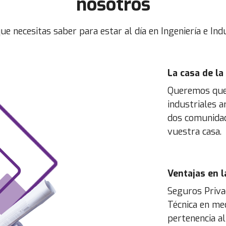
nosotros
ue necesitas saber para estar al día en Ingeniería e Indu
La casa de la
Queremos que 
industriales a
dos comunidad
vuestra casa.
Ventajas en l
Seguros Priva
Técnica en med
pertenencia al