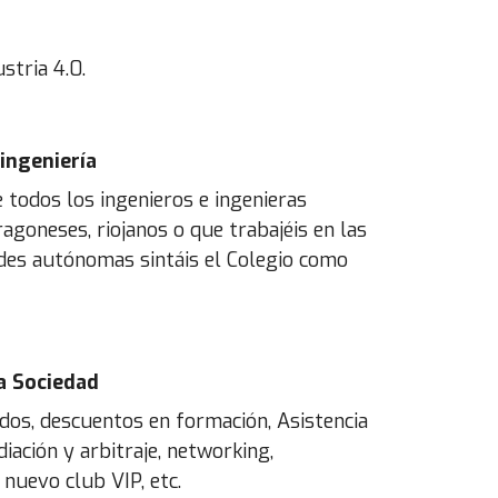
stria 4.0.
 ingeniería
todos los ingenieros e ingenieras
ragoneses, riojanos o que trabajéis en las
es autónomas sintáis el Colegio como
a Sociedad
dos, descuentos en formación, Asistencia
iación y arbitraje, networking,
 nuevo club VIP, etc.