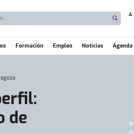
ios
Formación
Empleo
Noticias
Agenda
ragoza
erfil:
o de