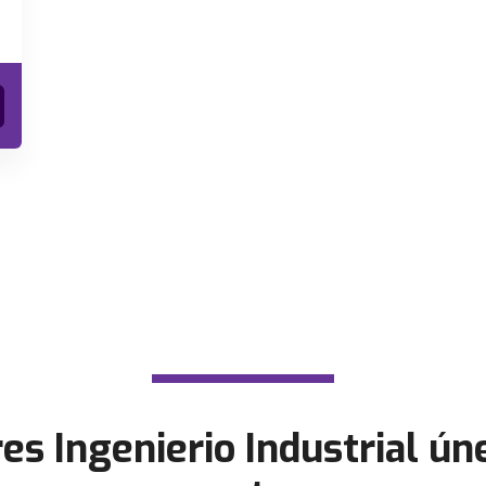
res Ingenierio Industrial ún