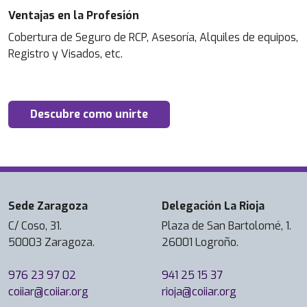
Ventajas en la Profesión
Cobertura de Seguro de RCP, Asesoría, Alquiles de equipos,
Registro y Visados, etc.
Descubre como unirte
Sede Zaragoza
Delegación La Rioja
C/ Coso, 31.
Plaza de San Bartolomé, 1.
50003 Zaragoza.
26001 Logroño.
976 23 97 02
941 25 15 37
coiiar@coiiar.org
rioja@coiiar.org