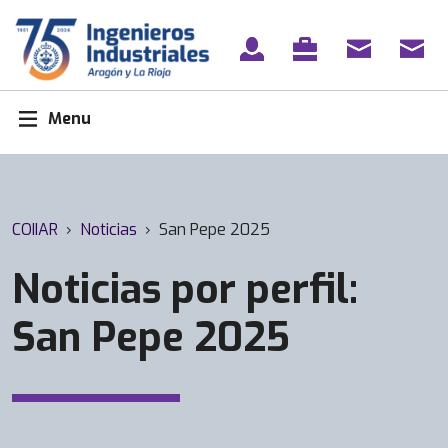
Skip
to
content
Menu
COIIAR
›
Noticias
›
San Pepe 2025
Noticias por perfil:
San Pepe 2025