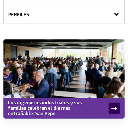
PERFILES
Los ingenieros industriales y sus
familias celebran el día más
entrañable: San Pepe