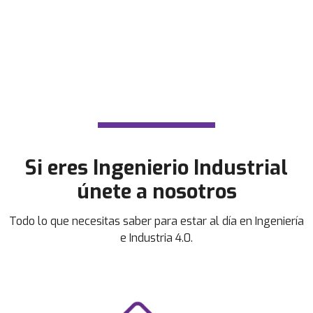
Si eres Ingenierio Industrial
únete a nosotros
Todo lo que necesitas saber para estar al día en Ingeniería
e Industria 4.0.