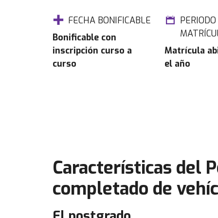
FECHA BONIFICABLE
PERIODO
MATRÍCU
Bonificable con
inscripción curso a
Matrícula ab
curso
el año
Características del 
completado de vehí
El postgrado