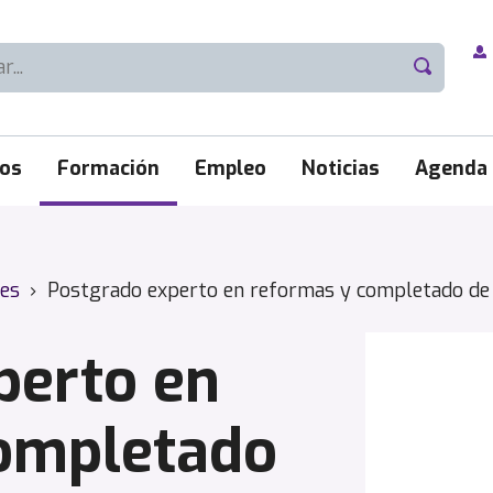
ios
Formación
Empleo
Noticias
Agenda
les
›
Postgrado experto en reformas y completado de 
perto en
ompletado