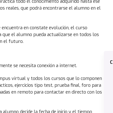
ráctica todo el conocimiento adquirido hasta ese
s reales, que podrá encontrarse el alumno en el
 encuentra en constate evolución, el curso
a que el alumno pueda actualizarse en todos los
 el futuro.
C
mente se necesita conexión a internet.
ampus virtual y todos los cursos que lo componen
ticos, ejercicios tipo test, prueba final, foro para
adas en remoto para contactar en directo con los
a alumno decide la fecha de inicio y el tiempo