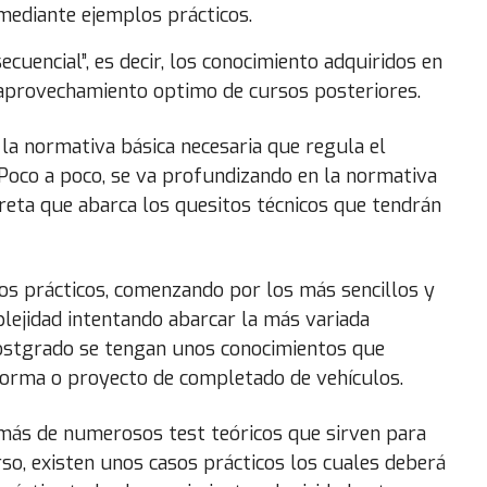
mediante ejemplos prácticos.
cuencial”, es decir, los conocimiento adquiridos en
 aprovechamiento optimo de cursos posteriores.
a normativa básica necesaria que regula el
Poco a poco, se va profundizando en la normativa
creta que abarca los quesitos técnicos que tendrán
os prácticos, comenzando por los más sencillos y
lejidad intentando abarcar la más variada
 postgrado se tengan unos conocimientos que
forma o proyecto de completado de vehículos.
emás de numerosos test teóricos que sirven para
rso, existen unos casos prácticos los cuales deberá