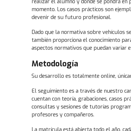
realizar el alumno y donde se pondrá en p
momento. Los casos prácticos son ejemplo
devenir de su futuro profesional.
Dado que la normativa sobre vehículos se
también proporciona el conocimiento par
aspectos normativos que puedan variar en
Metodología
Su desarrollo es totalmente online, única
El seguimiento es a través de nuestro c
cuentan con teoría, grabaciones, casos prác
consultas y sesiones de tutorías program
profesores y compañeros.
La matrícula está abierta todo el año, cad