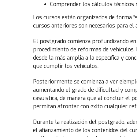
Comprender los cálculos técnicos 
Los cursos están organizados de forma “se
cursos anteriores son necesarios para el
El postgrado comienza profundizando en l
procedimiento de reformas de vehículos. 
desde la más amplia a la específica y con
que cumplir los vehículos.
Posteriormente se comienza a ver ejempl
aumentando el grado de dificultad y comp
casuística, de manera que al concluir el
permitan afrontar con éxito cualquier re
Durante la realización del postgrado, ad
el afianzamiento de los contenidos del cu