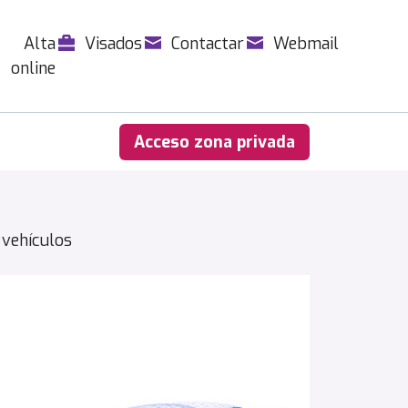
Alta
Visados
Contactar
Webmail
online
Acceso zona privada
vehículos