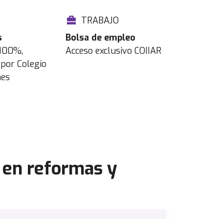
TRABAJO
s
Bolsa de empleo
 100%,
Acceso exclusivo COIIAR
por Colegio
nes
o en reformas y