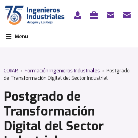
Skip
to
content
Menu
COIIAR
›
Formación Ingenieros Industriales
›
Postgrado
de Transformación Digital del Sector Industrial
Postgrado de
Transformación
Digital del Sector