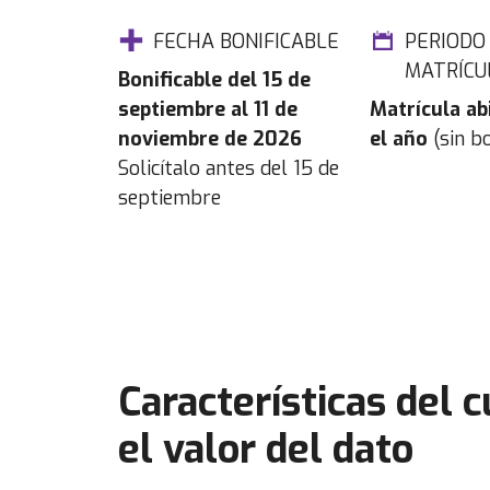
FECHA BONIFICABLE
PERIODO
MATRÍCU
Bonificable del 15 de
septiembre al 11 de
Matrícula ab
noviembre de 2026
el año
(sin bo
Solicítalo antes del 15 de
septiembre
Características del 
el valor del dato