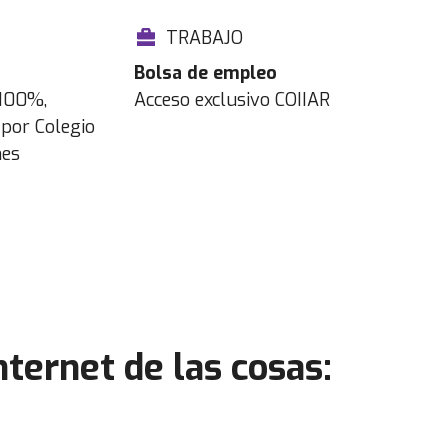
TRABAJO
Bolsa de empleo
 100%,
Acceso exclusivo COIIAR
por Colegio
nes
nternet de las cosas: