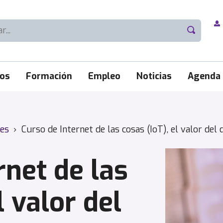
ios
Formación
Empleo
Noticias
Agenda
les
›
Curso de Internet de las cosas (IoT), el valor del 
rnet de las
l valor del