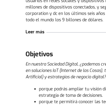
usuarios en redes sociales y dispositivo
millones de dispositivos conectados, y se
corporation y dc en los últimos seis año
todo el mundo los 9 billones de dólares.
Leer más
Objetivos
En nuestra Sociedad Digital, ¿podemos cr
en soluciones IoT (Internet de las Cosas), 
Artificial) y estrategias de negocio digita
porque podrás ampliar tu visión di
estrategia de toma de decisiones.
porque te permitirá conocer las te