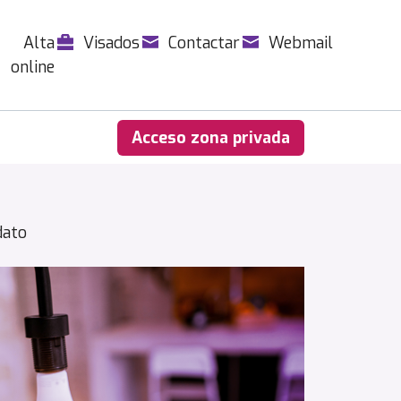
Alta
Visados
Contactar
Webmail
online
Acceso zona privada
dato