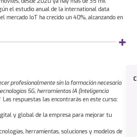
s móviles, desde 2020 ya hay más de 35 mil
gún el estudio anual de la international data
s el mercado IoT ha crecido un 40%, alcanzando en
C
ecer profesionalmente sin la formación necesaria
tecnologías 5G, herramientas IA (Inteligencia
l?
Las respuestas las encontrarás en este curso:
gital y global de la empresa para mejorar tu
cnologías, herramientas, soluciones y modelos de