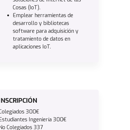
Cosas (IoT).
Emplear herramientas de
desarrollo y bibliotecas
software para adquisición y
tratamiento de datos en
aplicaciones IoT.
INSCRIPCIÓN
Colegiados 300€
Estudiantes Ingeniería 300€
No Colegiados 337