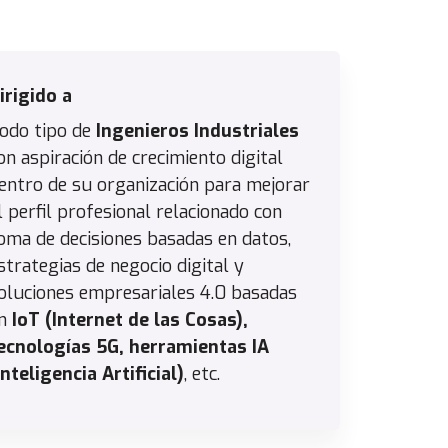
irigido a
odo tipo de
Ingenieros Industriales
on aspiración de crecimiento digital
entro de su organización para mejorar
l perfil profesional relacionado con
oma de decisiones basadas en datos,
strategias de negocio digital y
oluciones empresariales 4.0 basadas
n
IoT (Internet de las Cosas),
ecnologías 5G, herramientas IA
Inteligencia Artificial)
, etc.