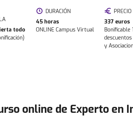
DURACIÓN
PRECIO
LA
45 horas
337 euros
ierta todo
ONLINE Campus Virtual
Bonificable
nificación)
descuentos 
y Asociacio
curso online de Experto en I