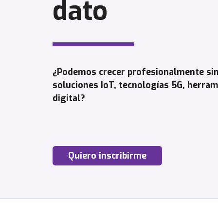
dato
¿Podemos crecer profesionalmente sin
soluciones IoT, tecnologías 5G, herram
digital?
Quiero inscribirme