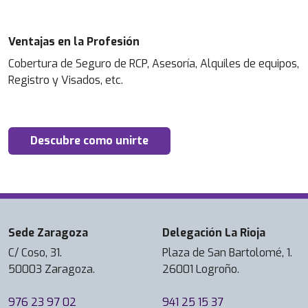
Ventajas en la Profesión
Cobertura de Seguro de RCP, Asesoría, Alquiles de equipos,
Registro y Visados, etc.
Descubre como unirte
Sede Zaragoza
Delegación La Rioja
C/ Coso, 31.
Plaza de San Bartolomé, 1.
50003 Zaragoza.
26001 Logroño.
976 23 97 02
941 25 15 37