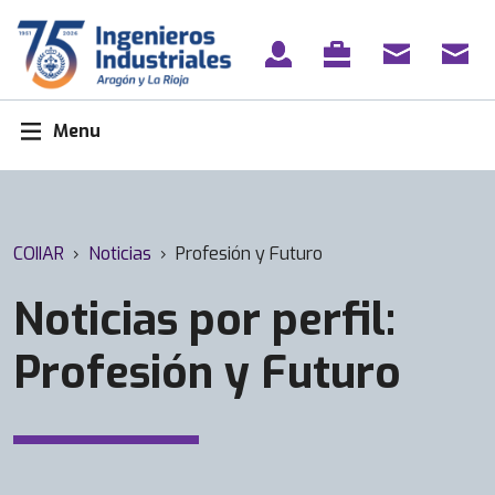
Skip
to
content
Menu
COIIAR
›
Noticias
›
Profesión y Futuro
Noticias por perfil:
Profesión y Futuro