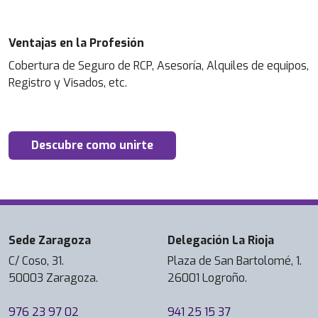
Ventajas en la Profesión
Cobertura de Seguro de RCP, Asesoría, Alquiles de equipos,
Registro y Visados, etc.
Descubre como unirte
Sede Zaragoza
Delegación La Rioja
C/ Coso, 31.
Plaza de San Bartolomé, 1.
50003 Zaragoza.
26001 Logroño.
976 23 97 02
941 25 15 37