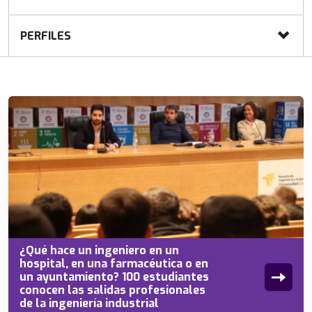
PERFILES
¿Qué hace un ingeniero en un
hospital, en una farmacéutica o en
un ayuntamiento? 100 estudiantes
conocen las salidas profesionales
de la ingeniería industrial