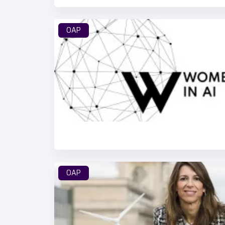
OAP
OAP