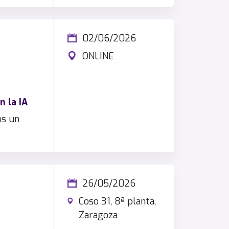
02/06/2026
ONLINE
 la IA
os un
26/05/2026
Coso 31, 8ª planta,
Zaragoza