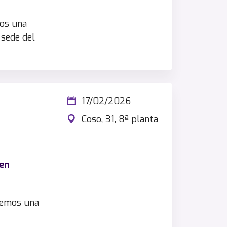
mos una
 sede del
17/02/2026
Coso, 31, 8ª planta
 en
nemos una