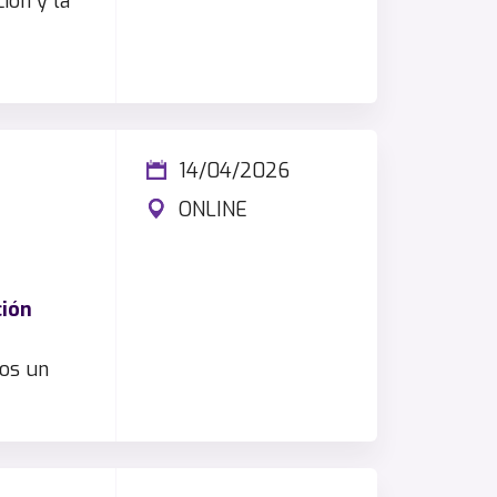
ión y la
14/04/2026
ONLINE
ción
mos un