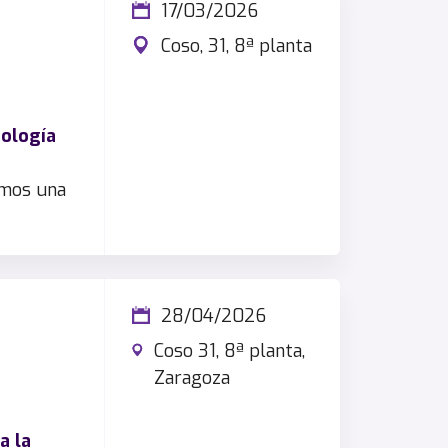
17/03/2026
Coso, 31, 8ª planta
nología
emos una
28/04/2026
Coso 31, 8ª planta,
Zaragoza
a la