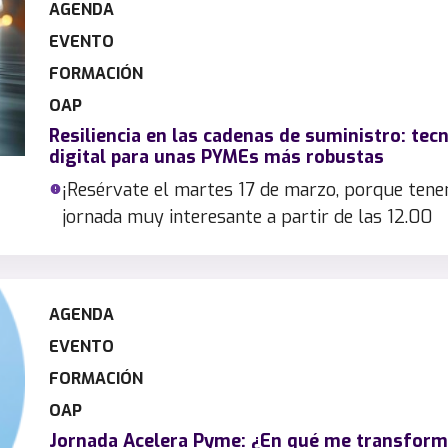
AGENDA
EVENTO
FORMACIÓN
OAP
Resiliencia en las cadenas de suministro: tec
digital para unas PYMEs más robustas
¡Resérvate el martes 17 de marzo, porque ten
jornada muy interesante a partir de las 12.00
AGENDA
EVENTO
FORMACIÓN
OAP
Jornada Acelera Pyme: ¿En qué me transform