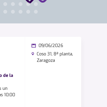
09/06/2026
Coso 31, 8ª planta,
Zaragoza
 de la
s un
as 10:00