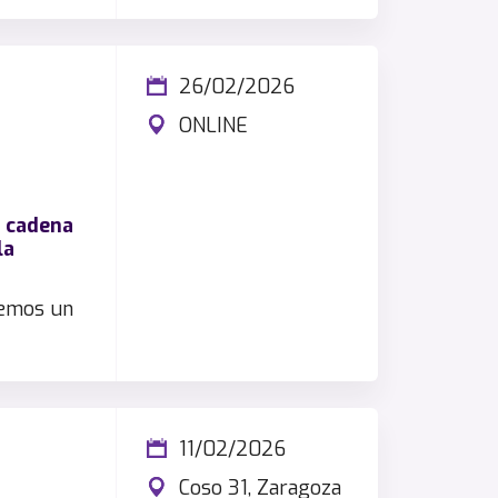
26/02/2026
ONLINE
y cadena
la
nemos un
11/02/2026
Coso 31, Zaragoza