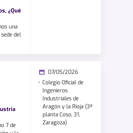
os, ¿Qué
mos una
 sede del
07/05/2026
Colegio Oficial de
Ingenieros
Industriales de
Aragón y la Rioja (3ª
ustria
planta Coso, 31,
Zaragoza)
mo 7 de