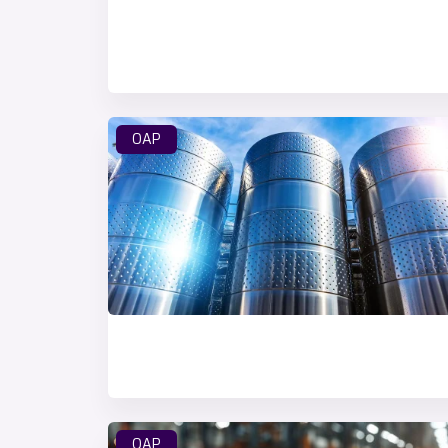
OAP
OAP