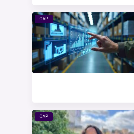
OAP
OAP