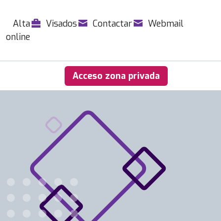
Alta
Visados
Contactar
Webmail
online
Acceso zona privada