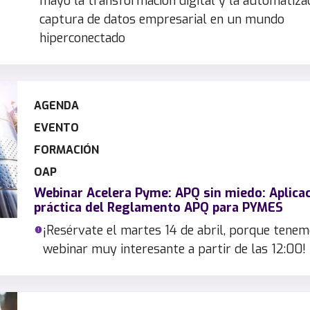
mayo la transformación digital y la automatizac
captura de datos empresarial en un mundo
hiperconectado
AGENDA
EVENTO
FORMACIÓN
OAP
Webinar Acelera Pyme: APQ sin miedo: Aplica
práctica del Reglamento APQ para PYMES
¡Resérvate el martes 14 de abril, porque tene
webinar muy interesante a partir de las 12:00!