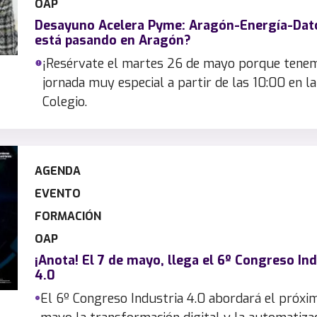
OAP
Desayuno Acelera Pyme: Aragón-Energía-Dat
está pasando en Aragón?
¡Resérvate el martes 26 de mayo porque tene
jornada muy especial a partir de las 10:00 en la
Colegio.
AGENDA
EVENTO
FORMACIÓN
OAP
¡Anota! El 7 de mayo, llega el 6º Congreso Ind
4.0
El 6º Congreso Industria 4.0 abordará el próxi