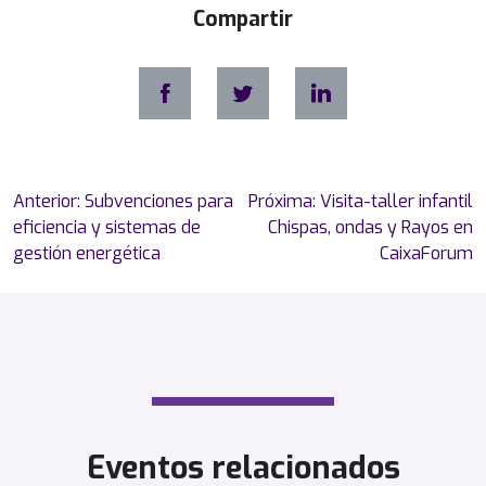
Compartir
Navegación
Anterior:
Subvenciones para
Próxima:
Visita-taller infantil
de
eficiencia y sistemas de
Chispas, ondas y Rayos en
entradas
gestión energética
CaixaForum
Eventos relacionados