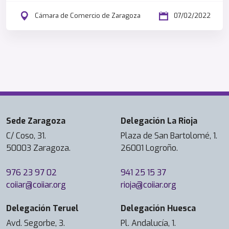
Cámara de Comercio de Zaragoza
07/02/2022
Sede Zaragoza
Delegación La Rioja
C/ Coso, 31.
Plaza de San Bartolomé, 1.
50003 Zaragoza.
26001 Logroño.
976 23 97 02
941 25 15 37
coiiar@coiiar.org
rioja@coiiar.org
Delegación Teruel
Delegación Huesca
Avd. Segorbe, 3.
Pl. Andalucía, 1.