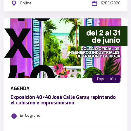
Online
17/03/2026
Exposición
AGENDA
Exposición 40×40 José Calle Garay repintando
el cubismo e impresionismo
En Logroño