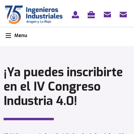
Skip
to
content
Menu
¡Ya puedes inscribirte
en el IV Congreso
Industria 4.0!