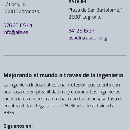
ASOCIIR
C/ Coso, 31.
Plaza de San Bartolomé, 1.
50003 Zaragoza.
26001 Logroño.
976 23 85 44
941 25 15 37
info@aiia.es
asociir@asociir.org
Mejorando el mundo a través de la ingeniería
La Ingeniería Industrial es una profesión que cuenta con
una tasa de empleabilidad muy elevada. Los ingenieros
industriales encuentran trabajo con facilidad y su tasa de
empleabilidad llega a casi el 92% y la de actividad al
99%.
Síguenos en: