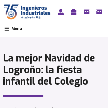
Skip
to
content
Menu
La mejor Navidad de
Logroño: la fiesta
infantil del Colegio