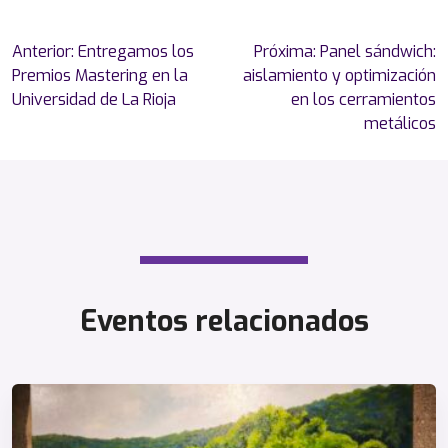
Navegación
Anterior:
Entregamos los
Próxima:
Panel sándwich:
de
Premios Mastering en la
aislamiento y optimización
entradas
Universidad de La Rioja
en los cerramientos
metálicos
Eventos relacionados