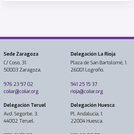
Sede Zaragoza
Delegación La Rioja
C/ Coso, 31.
Plaza de San Bartolomé, 1.
50003 Zaragoza.
26001 Logroño.
976 23 97 02
941 25 15 37
coiiar@coiiar.org
rioja@coiiar.org
Delegación Teruel
Delegación Huesca
Avd. Segorbe, 3.
Pl. Andalucía, 1.
44002 Teruel.
22004 Huesca.