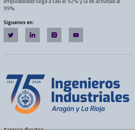
empleabilidad llega a casi el 92% y la de actividad al
99%.
Síguenos en:
Accesos directos