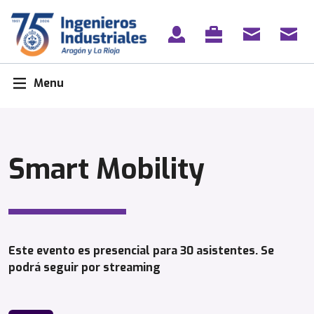
Skip
to
content
Menu
Smart Mobility
Este evento es presencial para 30 asistentes. Se
podrá seguir por streaming