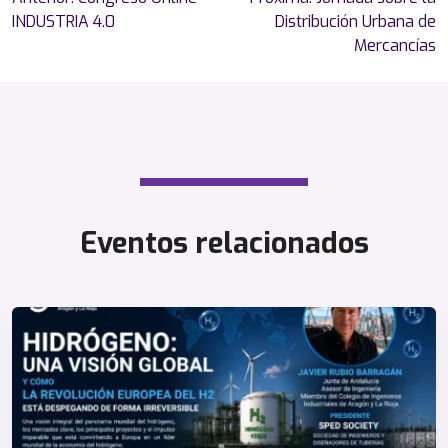
de
INDUSTRIA 4.0
Distribución Urbana de
entradas
Mercancías
Eventos relacionados