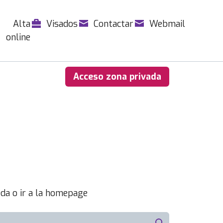
Alta
Visados
Contactar
Webmail
online
Acceso zona privada
da o ir a la homepage