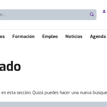
ios
Formación
Empleo
Noticias
Agenda
rado
 en esta sección. Quizá puedes hacer una nueva búsque