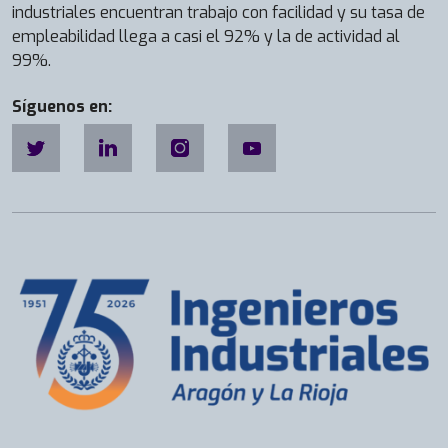
industriales encuentran trabajo con facilidad y su tasa de
empleabilidad llega a casi el 92% y la de actividad al
99%.
Síguenos en: