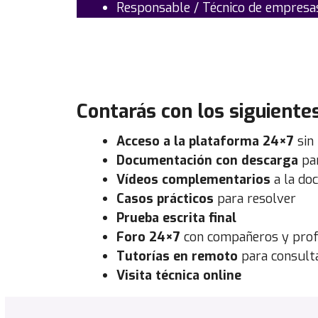
Responsable / Técnico de empresas
Contarás con los siguiente
Acceso a la plataforma 24×7
sin 
Documentación con descarga
par
Vídeos complementarios
a la do
Casos prácticos
para resolver
Prueba escrita final
Foro 24×7
con compañeros y pro
Tutorías en remoto
para consulta
Visita técnica online