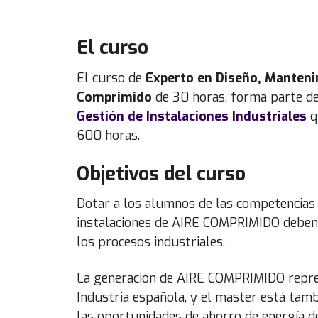
El curso
El curso de
Experto en
Diseño, Mantenim
Comprimido
de 30 horas, forma parte d
Gestión de Instalaciones Industriales
q
600 horas.
Objetivos del curso
Dotar a los alumnos de las competencias p
instalaciones de AIRE COMPRIMIDO deben g
los procesos industriales.
La generación de AIRE COMPRIMIDO represe
Industria española, y el master está tam
las oportunidades de ahorro de energía des