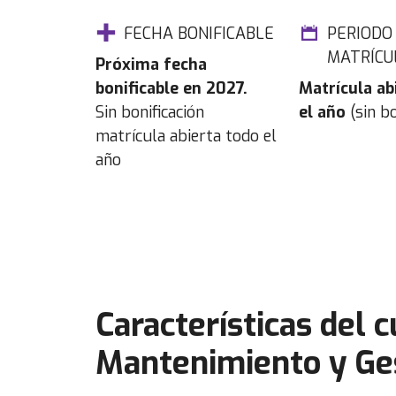
FECHA BONIFICABLE
PERIODO
MATRÍCU
Próxima fecha
bonificable en 2027.
Matrícula ab
Sin bonificación
el año
(sin bo
matrícula abierta todo el
año
Características del 
Mantenimiento y Ges