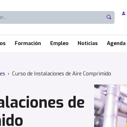
ios
Formación
Empleo
Noticias
Agenda
les
›
Curso de Instalaciones de Aire Comprimido
alaciones de
ido