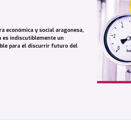
ura económica y social aragonesa,
ia es indiscutiblemente un
e para el discurrir futuro del