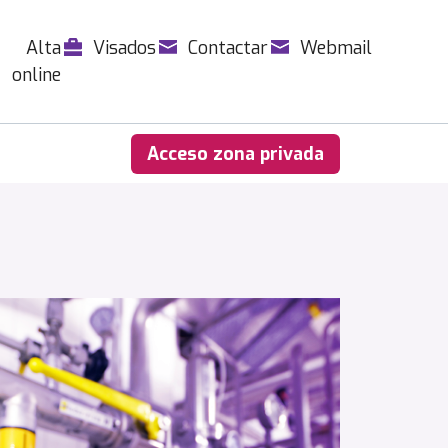
Alta
Visados
Contactar
Webmail
online
Acceso zona privada