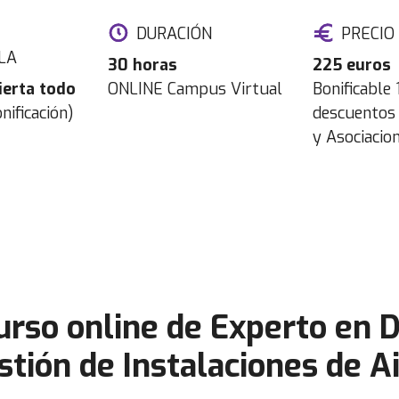
DURACIÓN
PRECIO
LA
30 horas
225 euros
ierta todo
ONLINE Campus Virtual
Bonificable
nificación)
descuentos 
y Asociacio
curso online de Experto en D
tión de Instalaciones de 