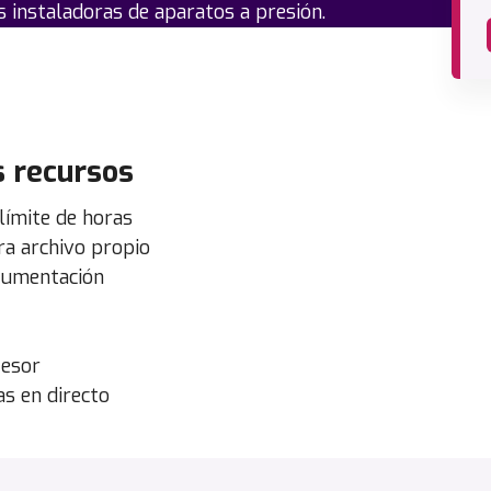
 instaladoras de aparatos a presión.
s recursos
límite de horas
a archivo propio
cumentación
fesor
s en directo