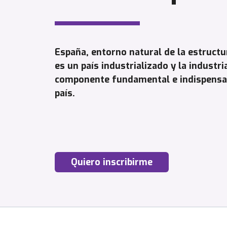
España, entorno natural de la estruct
es un país industrializado y la industr
componente fundamental e indispensabl
país.
Quiero inscribirme