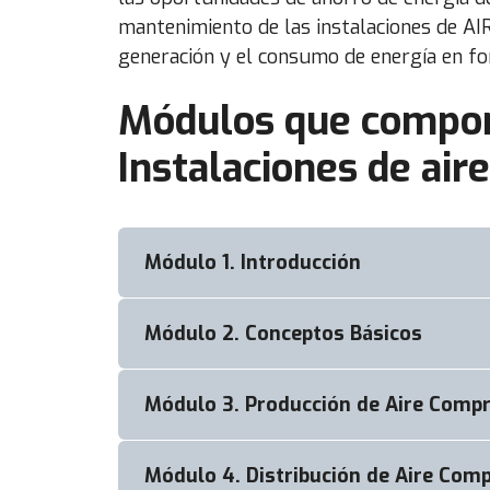
mantenimiento de las instalaciones de AI
generación y el consumo de energía en 
Módulos que compone
Instalaciones de ai
Módulo 1. Introducción
Módulo 2. Conceptos Básicos
Introducción
Módulo 3. Producción de Aire Comp
2.1. Unidades Físicas
2.2. Aire
Módulo 4. Distribución de Aire Com