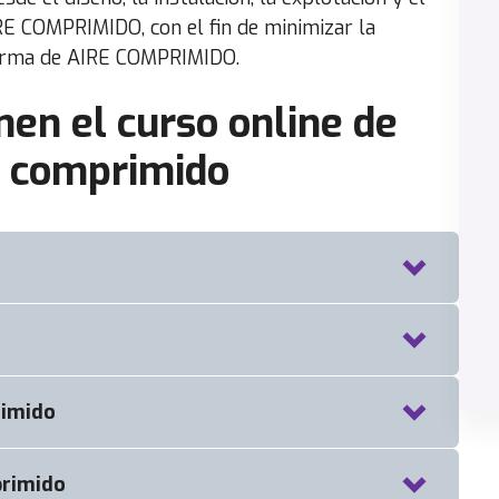
RE COMPRIMIDO, con el fin de minimizar la
forma de AIRE COMPRIMIDO.
n el curso online de
re comprimido
rimido
primido