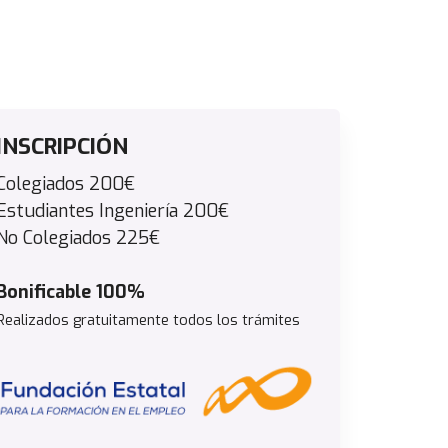
INSCRIPCIÓN
Colegiados 200€
Estudiantes Ingeniería 200€
No Colegiados 225€
Bonificable 100%
Realizados gratuitamente todos los trámites