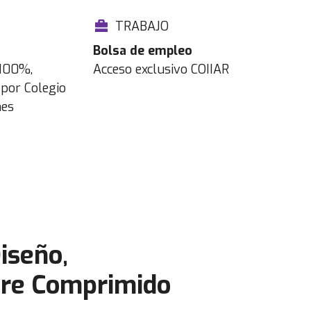
TRABAJO
Bolsa de empleo
 100%,
Acceso exclusivo COIIAR
por Colegio
nes
iseño,
Aire Comprimido