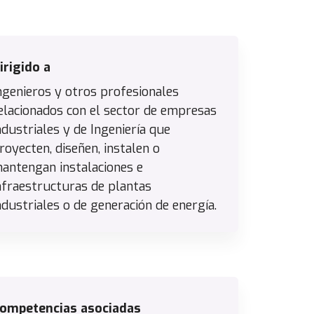
irigido a
ngenieros y otros profesionales
elacionados con el sector de empresas
ndustriales y de Ingeniería que
royecten, diseñen, instalen o
antengan instalaciones e
nfraestructuras de plantas
ndustriales o de generación de energía.
ompetencias asociadas