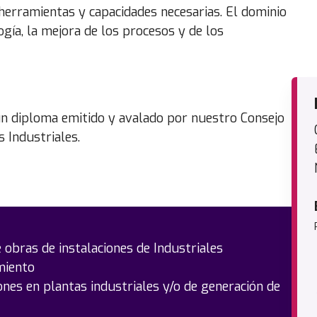
rramientas y capacidades necesarias. El dominio
ogía, la mejora de los procesos y de los
un diploma emitido y avalado por nuestro Consejo
s Industriales.
 obras de instalaciones de Industriales
miento
ones en plantas industriales y/o de generación de