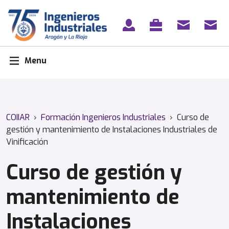
Skip
to
content
Menu
COIIAR
›
Formación Ingenieros Industriales
›
Curso de
gestión y mantenimiento de Instalaciones Industriales de
Vinificación
Curso de gestión y
mantenimiento de
Instalaciones