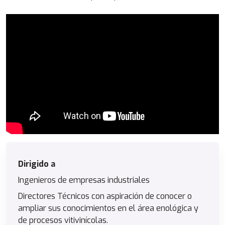
Dirigido a
Ingenieros de empresas industriales
Directores Técnicos con aspiración de conocer o
ampliar sus conocimientos en el área enológica y
de procesos vitivinícolas.