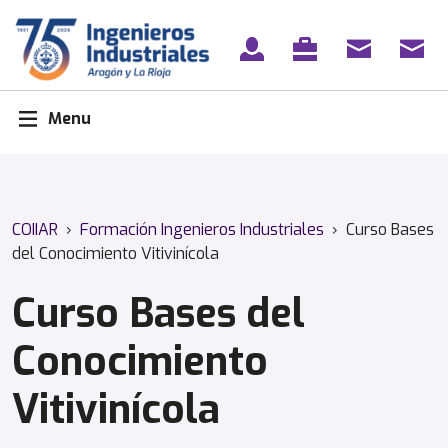
Skip
to
content
Menu
COIIAR
›
Formación Ingenieros Industriales
›
Curso Bases
del Conocimiento Vitivinícola
Curso Bases del
Conocimiento
Vitivinícola