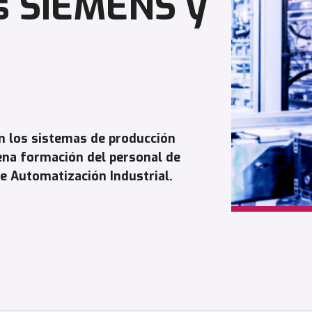
s SIEMENS y
n los sistemas de producción
ena formación del personal de
de Automatización Industrial.