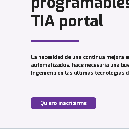
programable
TIA portal
La necesidad de una continua mejora e
automatizados, hace necesaria una bu
Ingeniería en las últimas tecnologías 
Quiero inscribirme