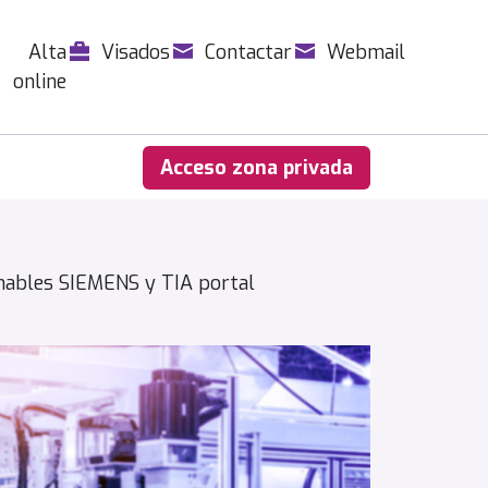
Alta
Visados
Contactar
Webmail
online
Acceso zona privada
ables SIEMENS y TIA portal