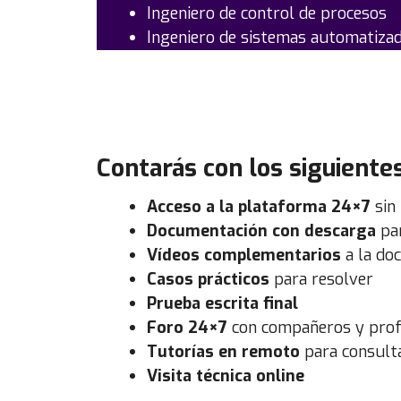
Ingeniero de control de procesos
Ingeniero de sistemas automatiza
Contarás con los siguiente
Acceso a la plataforma 24×7
sin 
Documentación con descarga
par
Vídeos complementarios
a la do
Casos prácticos
para resolver
Prueba escrita final
Foro 24×7
con compañeros y pro
Tutorías en remoto
para consulta
Visita técnica online