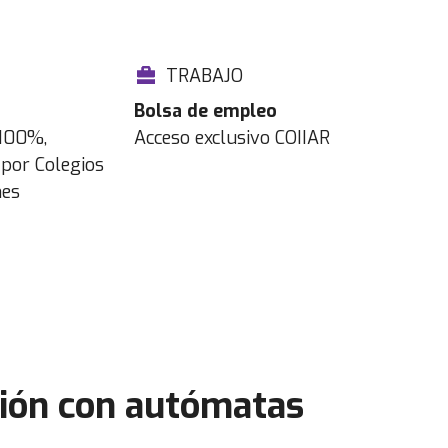
TRABAJO
Bolsa de empleo
 100%,
Acceso exclusivo COIIAR
por Colegios
nes
ción con autómatas