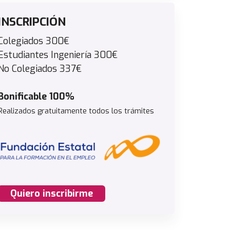
INSCRIPCIÓN
Colegiados 300€
Estudiantes Ingeniería 300€
No Colegiados 337€
Bonificable 100%
Realizados gratuitamente todos los trámites
Quiero inscribirme