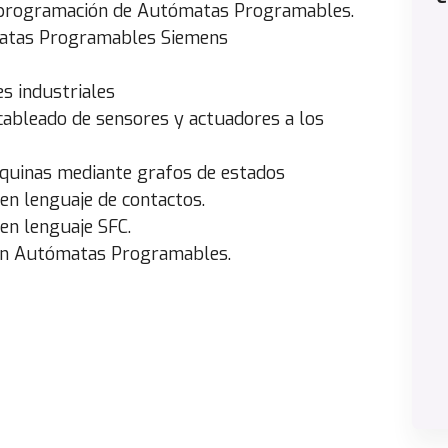
de programación de Autómatas Programables.
matas Programables Siemens
s industriales
cableado de sensores y actuadores a los
quinas mediante grafos de estados
n lenguaje de contactos.
n lenguaje SFC.
en Autómatas Programables.