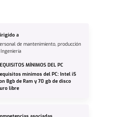
irigido a
ersonal de mantenimiento, producción
 Ingeniería
EQUISITOS MÍNIMOS DEL PC
equisitos mínimos del PC: Intel i5
on 8gb de Ram y 70 gb de disco
uro libre
ompetencias asociadas