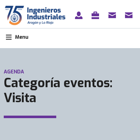
Skip
to
content
Menu
AGENDA
Categoría eventos:
Visita