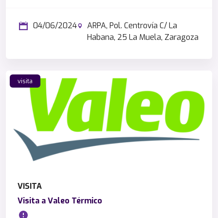
04/06/2024
ARPA, Pol. Centrovía C/ La
Habana, 25 La Muela, Zaragoza
visita
VISITA
Visita a Valeo Térmico