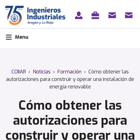
Skip
to
content
Menu
COIIAR
›
Noticias
›
Formación
›
Cómo obtener las
autorizaciones para construir y operar una instalación de
energía renovable
Cómo obtener las
autorizaciones para
construir y operar una