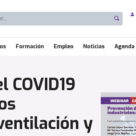
ios
Formación
Empleo
Noticias
Agenda
el COVID19
os
ventilación y