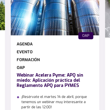
OAP
AGENDA
EVENTO
FORMACIÓN
OAP
Webinar Acelera Pyme: APQ sin
miedo: Aplicación práctica del
Reglamento APQ para PYMES
¡Resérvate el martes 14 de abril, porque
tenemos un webinar muy interesante a
partir de las 12:00!