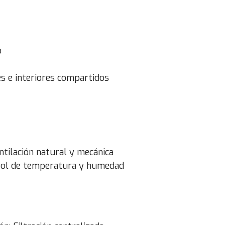
o
s e interiores compartidos
ntilación natural y mecánica
trol de temperatura y humedad