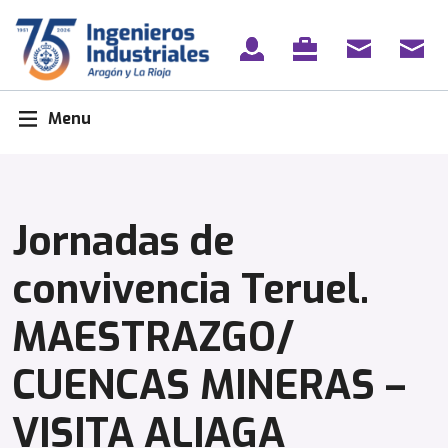
Skip
to
content
Menu
Jornadas de
convivencia Teruel.
MAESTRAZGO/
CUENCAS MINERAS –
VISITA ALIAGA