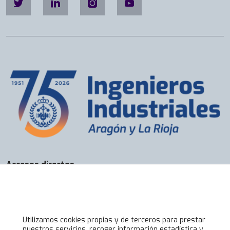
Accesos directos
Bolsa de Trabajo
Servicios
Visados
Alta online
Utilizamos cookies propias y de terceros para prestar
nuestros servicios, recoger información estadística y