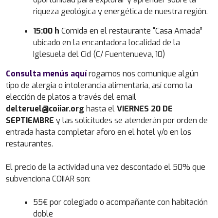
riqueza geológica y energética de nuestra región.
15:00 h
Comida en el restaurante “Casa Amada”
ubicado en la encantadora localidad de la
Iglesuela del Cid (C/ Fuentenueva, 10)
Consulta menús aquí
rogamos nos comunique algún
tipo de alergia o intolerancia alimentaria, así como la
elección de platos a través del email
delteruel@coiiar.org
hasta el
VIERNES 20 DE
SEPTIEMBRE
y las solicitudes se atenderán por orden de
entrada hasta completar aforo en el hotel y/o en los
restaurantes.
El precio de la actividad una vez descontado el 50% que
subvenciona COIIAR son:
55€ por colegiado o acompañante con habitación
doble