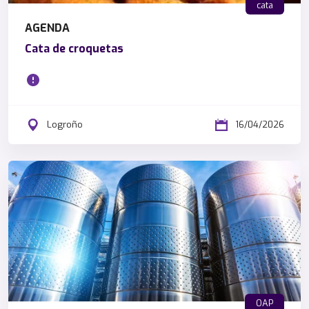
cata
AGENDA
Cata de croquetas
Logroño
16/04/2026
OAP