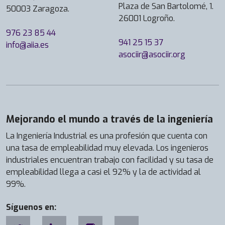
Plaza de San Bartolomé, 1.
50003 Zaragoza.
26001 Logroño.
976 23 85 44
941 25 15 37
info@aiia.es
asociir@asociir.org
Mejorando el mundo a través de la ingeniería
La Ingeniería Industrial es una profesión que cuenta con
una tasa de empleabilidad muy elevada. Los ingenieros
industriales encuentran trabajo con facilidad y su tasa de
empleabilidad llega a casi el 92% y la de actividad al
99%.
Síguenos en: