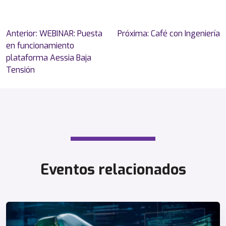
Navegación
Anterior:
WEBINAR: Puesta
Próxima:
Café con Ingeniería
de
en funcionamiento
entradas
plataforma Aessia Baja
Tensión
Eventos relacionados