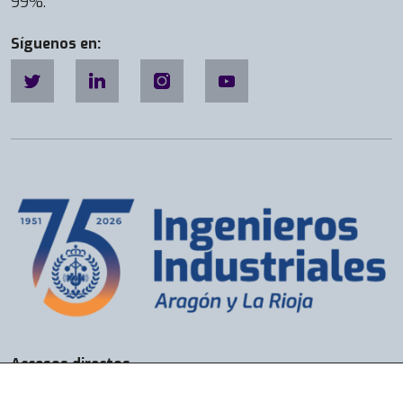
99%.
Síguenos en:
Accesos directos
Bolsa de Trabajo