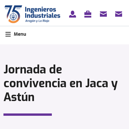
Skip
to
content
Menu
Jornada de
convivencia en Jaca y
Astún