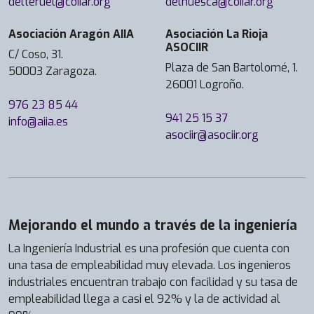
delteruel@coiiar.org
delhuesca@coiiar.org
Asociación Aragón AIIA
Asociación La Rioja
ASOCIIR
C/ Coso, 31.
Plaza de San Bartolomé, 1.
50003 Zaragoza.
26001 Logroño.
976 23 85 44
941 25 15 37
info@aiia.es
asociir@asociir.org
Mejorando el mundo a través de la ingeniería
La Ingeniería Industrial es una profesión que cuenta con
una tasa de empleabilidad muy elevada. Los ingenieros
industriales encuentran trabajo con facilidad y su tasa de
empleabilidad llega a casi el 92% y la de actividad al