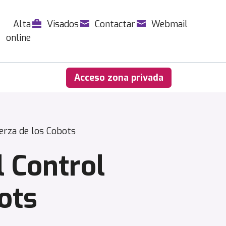
Alta
Visados
Contactar
Webmail
online
Acceso zona privada
erza de los Cobots
l Control
ots