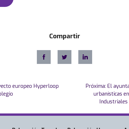
Compartir
oyecto europeo Hyperloop
Próxima:
El ayunta
olegio
urbanísticas en
Industriales