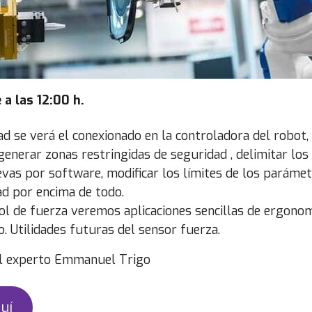
a las 12:00 h.
d se verá el conexionado en la controladora del robot
enerar zonas restringidas de seguridad , delimitar los 
vas por software, modificar los límites de los parámet
ad por encima de todo.
ol de fuerza veremos aplicaciones sencillas de ergonom
o. Utilidades futuras del sensor fuerza.
l experto Emmanuel Trigo
uí