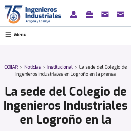
Skip
to
content
Menu
COIIAR
›
Noticias
›
Institucional
›
La sede del Colegio de
Ingenieros Industriales en Logroño en la prensa
La sede del Colegio de
Ingenieros Industriales
en Logroño en la