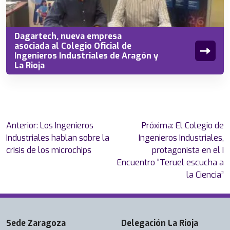
Dagartech, nueva empresa
asociada al Colegio Oficial de
Ingenieros Industriales de Aragón y
La Rioja
Navegación
Anterior:
Los Ingenieros
Próxima:
El Colegio de
de
Industriales hablan sobre la
Ingenieros Industriales,
entradas
crisis de los microchips
protagonista en el I
Encuentro “Teruel escucha a
la Ciencia”
Sede Zaragoza
Delegación La Rioja