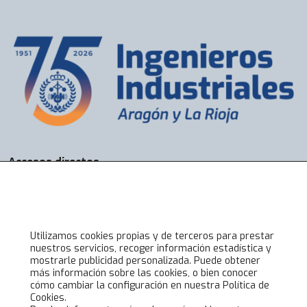
Accesos directos
Bolsa de Trabajo
Servicios
Visados
Alta online
Utilizamos cookies propias y de terceros para prestar
nuestros servicios, recoger información estadística y
mostrarle publicidad personalizada. Puede obtener
Lo último en COIIAR
más información sobre las cookies, o bien conocer
cómo cambiar la configuración en nuestra Política de
Noticias
Cookies.