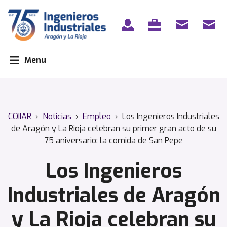
Skip
to
content
Menu
COIIAR
›
Noticias
›
Empleo
›
Los Ingenieros Industriales
de Aragón y La Rioja celebran su primer gran acto de su
75 aniversario: la comida de San Pepe
Los Ingenieros
Industriales de Aragón
y La Rioja celebran su