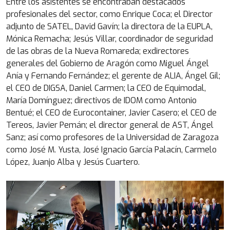
Entre los asistentes se encontraban destacados
profesionales del sector, como Enrique Coca; el Director
adjunto de SATEL, David Gavín; la directora de la EUPLA,
Mónica Remacha; Jesús Villar, coordinador de seguridad
de las obras de la Nueva Romareda; exdirectores
generales del Gobierno de Aragón como Miguel Ángel
Anía y Fernando Fernández; el gerente de ALIA, Ángel Gil;
el CEO de DIGSA, Daniel Carmen; la CEO de Equimodal,
María Domínguez; directivos de IDOM como Antonio
Bentué; el CEO de Eurocontainer, Javier Casero; el CEO de
Tereos, Javier Pemán; el director general de AST, Ángel
Sanz; así como profesores de la Universidad de Zaragoza
como José M. Yusta, José Ignacio García Palacín, Carmelo
López, Juanjo Alba y Jesús Cuartero.