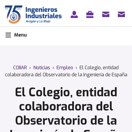
Skip
to
content
Menu
COIIAR
›
Noticias
›
Empleo
›
El Colegio, entidad
colaboradora del Observatorio de la Ingeniería de España
El Colegio, entidad
colaboradora del
Observatorio de la