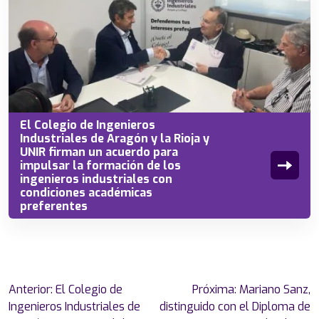
El Colegio de Ingenieros
Industriales de Aragón y la Rioja y
UNIR firman un acuerdo para
impulsar la formación de los
ingenieros industriales con
condiciones académicas
preferentes
Navegación
Anterior:
El Colegio de
Próxima:
Mariano Sanz,
de
Ingenieros Industriales de
distinguido con el Diploma de