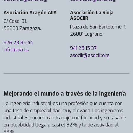
Asociación Aragón AIIA
Asociación La Rioja
ASOCIIR
C/ Coso, 31.
Plaza de San Bartolomé, 1.
50003 Zaragoza.
26001 Logroño.
976 23 85 44
941 25 15 37
info@aiia.es
asociir@asociir.org
Mejorando el mundo a través de la ingeniería
La Ingeniería Industrial es una profesión que cuenta con
una tasa de empleabilidad muy elevada. Los ingenieros
industriales encuentran trabajo con facilidad y su tasa de
empleabilidad llega a casi el 92% y la de actividad al
99%.