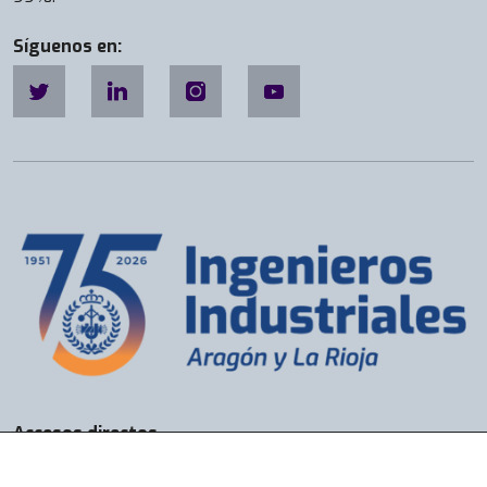
Síguenos en:
Accesos directos
Bolsa de Trabajo