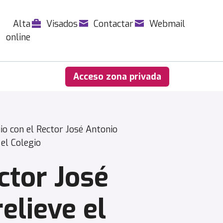
Alta
Visados
Contactar
Webmail
online
Acceso zona privada
io con el Rector José Antonio
el Colegio
ctor José
elieve el