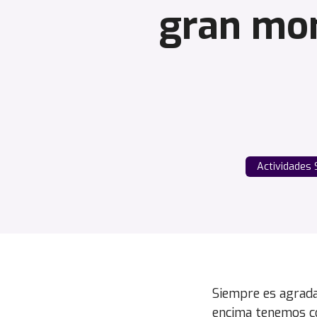
gran mom
Actividades 
Siempre es agrad
encima tenemos co