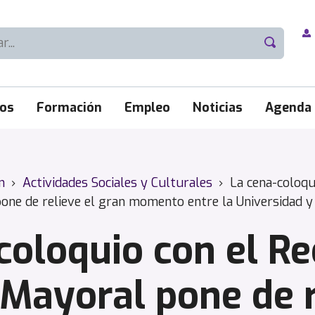
ios
Formación
Empleo
Noticias
Agenda
n
›
Actividades Sociales y Culturales
›
La cena-coloqu
one de relieve el gran momento entre la Universidad y 
coloquio con el Re
Mayoral pone de r