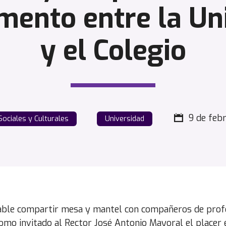
ento entre la Un
y el Colegio
9 de feb
Sociales y Culturales
Universidad
able compartir mesa y mantel con compañeros de prof
mo invitado al Rector José Antonio Mayoral el placer 