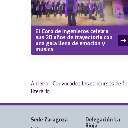
El Coro de Ingenieros celebra
sus 20 años de trayectoria con
una gala llena de emoción y
música
Navegación
Anterior:
Convocados los concursos de foto
de
literario
entradas
Sede Zaragoza
Delegación La
Rioja