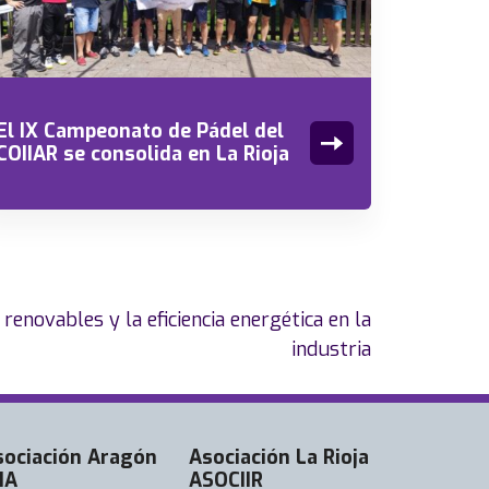
El IX Campeonato de Pádel del
COIIAR se consolida en La Rioja
renovables y la eficiencia energética en la
industria
sociación Aragón
Asociación La Rioja
IA
ASOCIIR