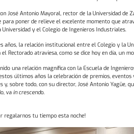
con José Antonio Mayoral, rector de la Universidad de Z
e para poner de relieve el excelente momento que atrav
a Universidad y el Colegio de Ingenieros Industriales.
s años, la relación institucional entre el Colegio y la U
 el Rectorado atraviesa, como se dice hoy en día, un m
ido una relación magnífica con la Escuela de Ingenier
estos últimos años la celebración de premios, eventos 
s y, sobre todo, con su director, José Antonio Yagüe, 
o, va
in crescend
o.
or regalarnos tu tiempo esta noche!