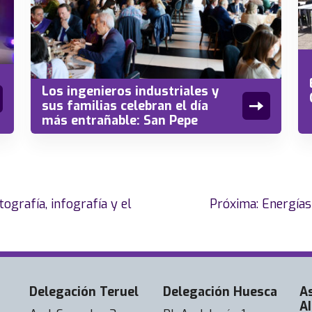
Los ingenieros industriales y
sus familias celebran el día
más entrañable: San Pepe
grafía, infografía y el
Próxima:
Energías 
Delegación Teruel
Delegación Huesca
A
AI