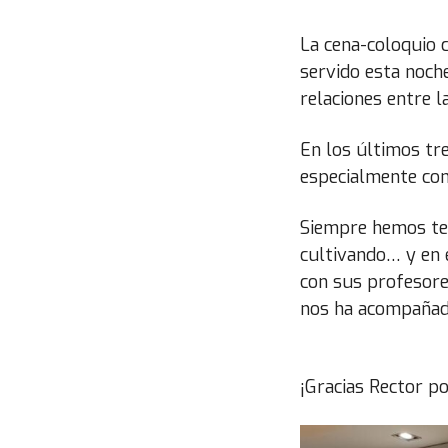
La cena-coloquio 
servido esta noch
relaciones entre l
En los últimos tre
especialmente con
Siempre hemos ten
cultivando… y en 
con sus profesore
nos ha acompañad
¡Gracias Rector p