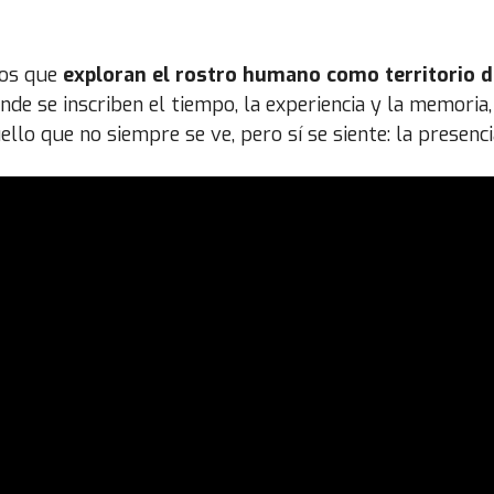
tos que
exploran el rostro humano como territorio de
onde se inscriben el tiempo, la experiencia y la memori
ello que no siempre se ve, pero sí se siente: la presenci