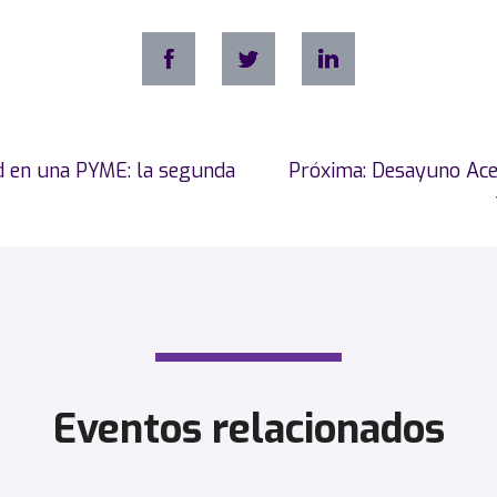
d en una PYME: la segunda
Próxima:
Desayuno Acel
Eventos relacionados