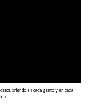
, descubriendo en cada gesto y en cada
ada.