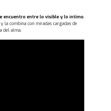
 encuentro entre lo visible y lo íntimo
.
a, y la combina con miradas cargadas de
a del alma.