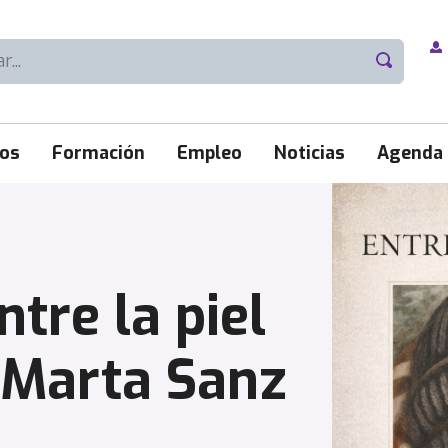
ios
Formación
Empleo
Noticias
Agenda
tre la piel
 Marta Sanz