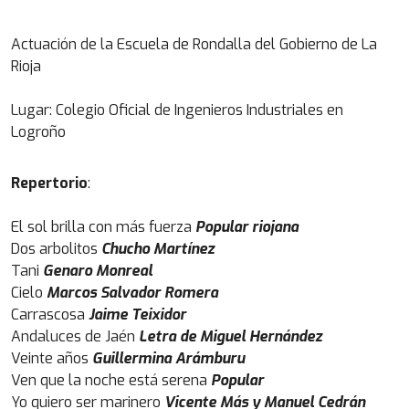
Actuación de la Escuela de Rondalla del Gobierno de La
Rioja
Lugar: Colegio Oficial de Ingenieros Industriales en
Logroño
Repertorio
:
El sol brilla con más fuerza
Popular riojana
Dos arbolitos
Chucho Martínez
Tani
Genaro Monreal
Cielo
Marcos Salvador Romera
Carrascosa
Jaime Teixidor
Andaluces de Jaén
Letra de Miguel Hernández
Veinte años
Guillermina Arámburu
Ven que la noche está serena
Popular
Yo quiero ser marinero
Vicente Más y Manuel Cedrán