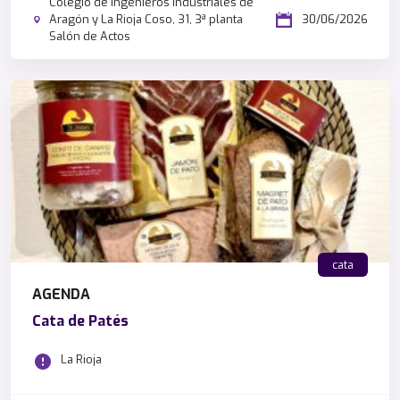
Colegio de Ingenieros Industriales de
Aragón y La Rioja Coso, 31, 3ª planta
30/06/2026
Salón de Actos
cata
AGENDA
Cata de Patés
La Rioja