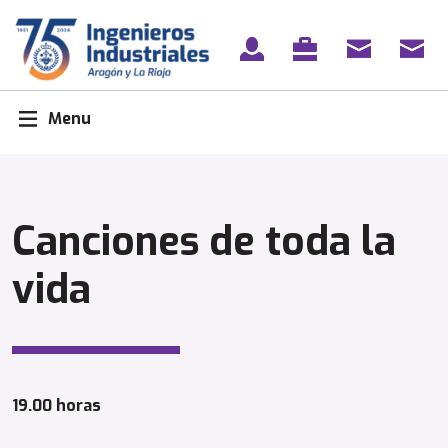
Skip
to
content
Menu
Canciones de toda la
vida
19.00 horas