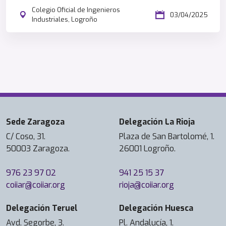
Colegio Oficial de Ingenieros
03/04/2025
Industriales, Logroño
Sede Zaragoza
Delegación La Rioja
C/ Coso, 31.
Plaza de San Bartolomé, 1.
50003 Zaragoza.
26001 Logroño.
976 23 97 02
941 25 15 37
coiiar@coiiar.org
rioja@coiiar.org
Delegación Teruel
Delegación Huesca
Avd. Segorbe, 3.
Pl. Andalucía, 1.