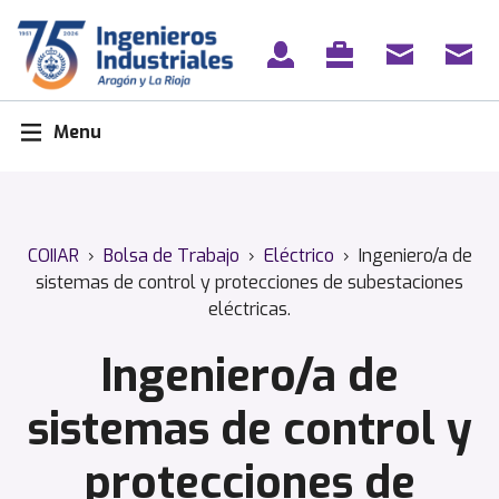
Skip
to
content
Menu
COIIAR
›
Bolsa de Trabajo
›
Eléctrico
›
Ingeniero/a de
sistemas de control y protecciones de subestaciones
eléctricas.
Ingeniero/a de
sistemas de control y
protecciones de