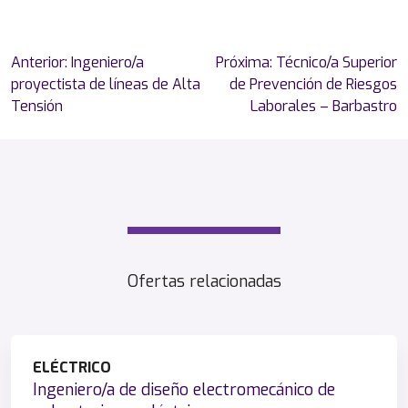
Navegación
Anterior:
Ingeniero/a
Próxima:
Técnico/a Superior
de
proyectista de líneas de Alta
de Prevención de Riesgos
entradas
Tensión
Laborales – Barbastro
Ofertas relacionadas
ELÉCTRICO
Ingeniero/a de diseño electromecánico de