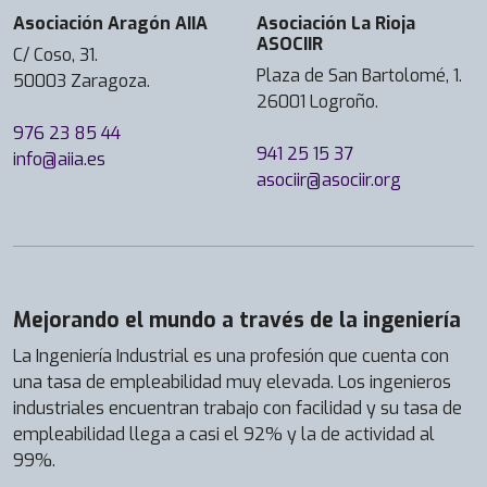
Asociación Aragón AIIA
Asociación La Rioja
ASOCIIR
C/ Coso, 31.
Plaza de San Bartolomé, 1.
50003 Zaragoza.
26001 Logroño.
976 23 85 44
941 25 15 37
info@aiia.es
asociir@asociir.org
Mejorando el mundo a través de la ingeniería
La Ingeniería Industrial es una profesión que cuenta con
una tasa de empleabilidad muy elevada. Los ingenieros
industriales encuentran trabajo con facilidad y su tasa de
empleabilidad llega a casi el 92% y la de actividad al
99%.