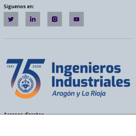
Síguenos en:
Accesos directos
Bolsa de Trabajo
Servicios