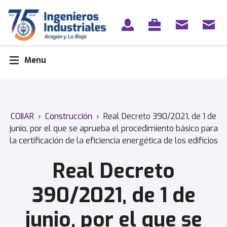
Skip
to
content
Menu
COIIAR
›
Construcción
›
Real Decreto 390/2021, de 1 de
junio, por el que se aprueba el procedimiento básico para
la certificación de la eficiencia energética de los edificios
Real Decreto
390/2021, de 1 de
junio, por el que se