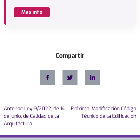
Más info
Compartir
Navegación
Anterior:
Ley 9/2022, de 14
Próxima:
Modificación Código
de
de junio, de Calidad de la
Técnico de la Edificación
entradas
Arquitectura