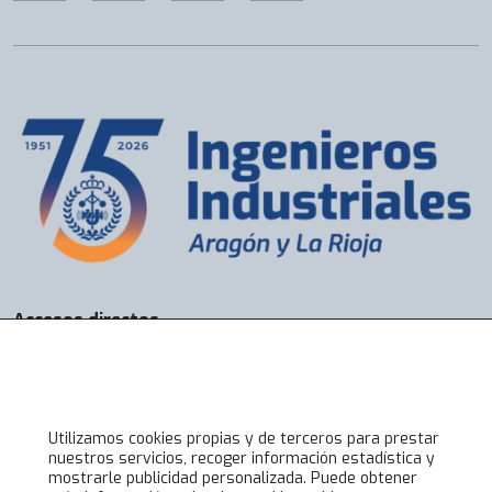
Accesos directos
Bolsa de Trabajo
Servicios
Visados
Alta online
Utilizamos cookies propias y de terceros para prestar
nuestros servicios, recoger información estadística y
mostrarle publicidad personalizada. Puede obtener