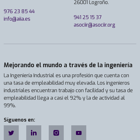
26001 Logroño.
976 23 85 44
941 25 15 37
info@aiia.es
asociir@asociir.org
Mejorando el mundo a través de la ingeniería
La Ingeniería Industrial es una profesión que cuenta con
una tasa de empleabilidad muy elevada. Los ingenieros
industriales encuentran trabajo con facilidad y su tasa de
empleabilidad llega a casi el 92% y la de actividad al
99%.
Síguenos en: