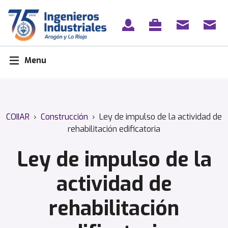
Skip
to
content
Menu
COIIAR
›
Construcción
›
Ley de impulso de la actividad de
rehabilitación edificatoria
Ley de impulso de la
actividad de
rehabilitación