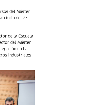
rsos del Máster,
atrícula del 2º
ctor de la Escuela
rector del Máster
elegación en La
eros Industriales