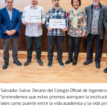
alvador Galve, Decano del Colegio Oficial de Ingeniero
, “pretendemos que estos premios acerquen la instituci
iales como puente entre la vida académica y la vida pro