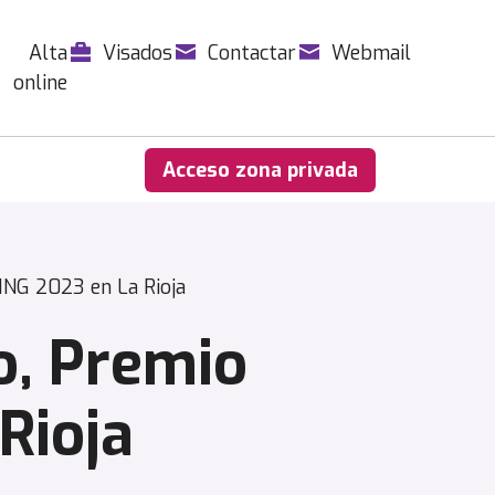
Alta
Visados
Contactar
Webmail
online
Acceso zona privada
ING 2023 en La Rioja
o, Premio
Rioja