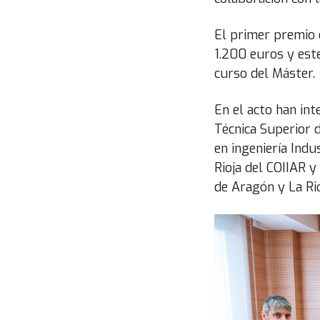
El primer premio 
1.200 euros y este
curso del Máster.
En el acto han int
Técnica Superior d
en ingeniería Indu
Rioja del COIIAR y
de Aragón y La Rio