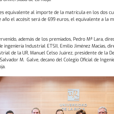
es equivalente al importe de la matrícula en los dos cu
 año el accésit será de 699 euros, el equivalente a la m
ervenido, además de los premiados, Pedro Mª Lara, dire
e ingeniería Industrial ETSII, Emilio Jiménez Macias, di
strial de la UR, Manuel Celso Juárez, presidente de la D
 Salvador M. Galve, decano del Colegio Oficial de Ingeni
ja.