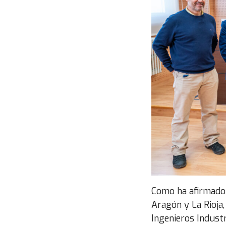
Como ha afirmado S
Aragón y La Rioja
Ingenieros Industr