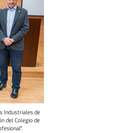
s Industriales de
ón del Colegio de
fesional”.