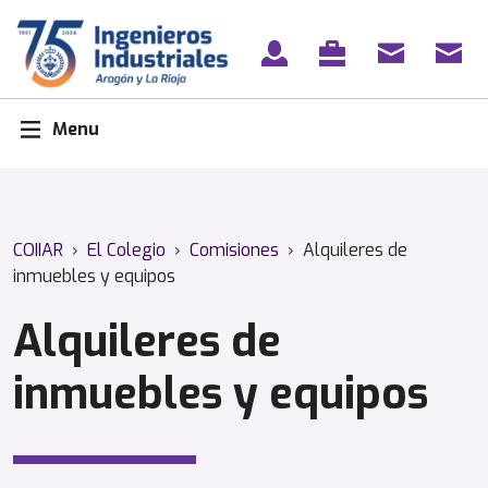
Skip
to
content
Menu
COIIAR
›
El Colegio
›
Comisiones
›
Alquileres de
inmuebles y equipos
Alquileres de
inmuebles y equipos