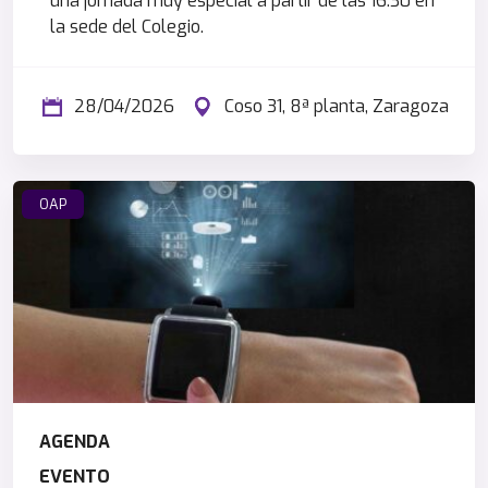
una jornada muy especial a partir de las 16.30 en
la sede del Colegio.
28/04/2026
Coso 31, 8ª planta, Zaragoza
OAP
AGENDA
EVENTO