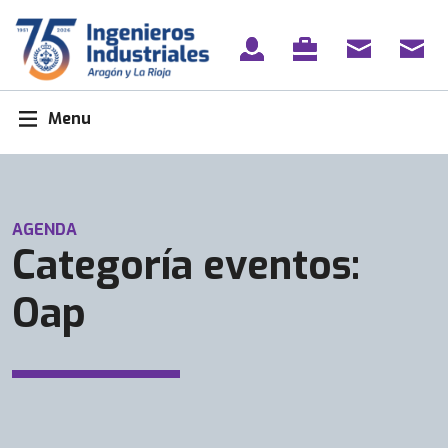
Skip
to
content
Menu
AGENDA
Categoría eventos:
Oap