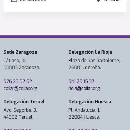
Sede Zaragoza
Delegación La Rioja
C/ Coso, 31.
Plaza de San Bartolomé, 1.
50003 Zaragoza.
26001 Logroño.
976 23 97 02
941 25 15 37
coiiar@coiiar.org
rioja@coiiar.org
Delegación Teruel
Delegación Huesca
Avd. Segorbe, 3.
Pl. Andalucía, 1.
44002 Teruel.
22004 Huesca.