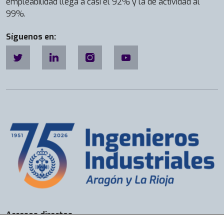
empleabilidad llega a casi el 92% y la de actividad al
99%.
Síguenos en:
Accesos directos