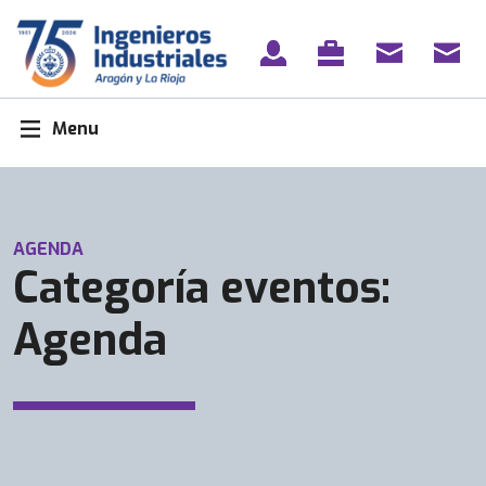
Skip
to
content
Menu
AGENDA
Categoría eventos:
Agenda