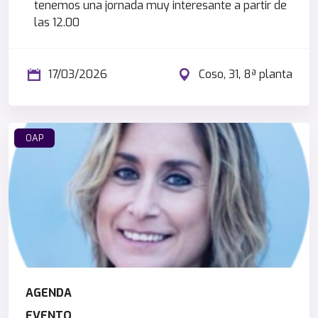
tenemos una jornada muy interesante a partir de
las 12.00
17/03/2026
Coso, 31, 8ª planta
OAP
AGENDA
EVENTO