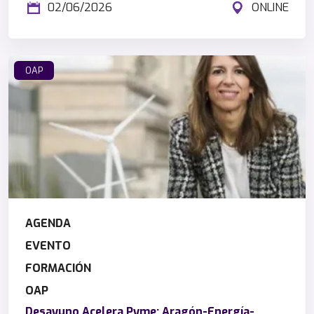
02/06/2026
ONLINE
OAP
AGENDA
EVENTO
FORMACIÓN
OAP
Desayuno Acelera Pyme: Aragón-Energía-