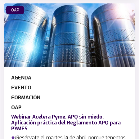
OAP
AGENDA
EVENTO
FORMACIÓN
OAP
Webinar Acelera Pyme: APQ sin miedo:
Aplicación práctica del Reglamento APQ para
PYMES
¡Resérvate el martes 14 de abril, porque tenemos