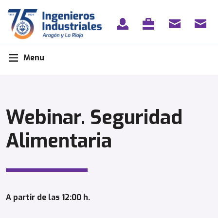
Skip
to
content
Menu
Webinar. Seguridad
Alimentaria
A partir de las 12:00 h.