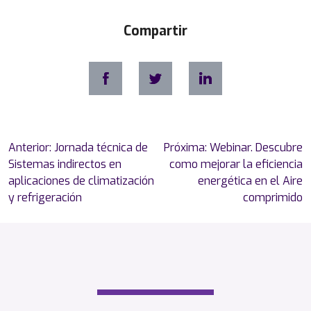
Compartir
Navegación
Anterior:
Jornada técnica de
Próxima:
Webinar. Descubre
de
Sistemas indirectos en
como mejorar la eficiencia
entradas
aplicaciones de climatización
energética en el Aire
y refrigeración
comprimido