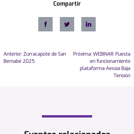
Compartir
Navegación
Anterior:
Zurracapote de San
Próxima:
WEBINAR: Puesta
de
Bernabé 2025
en funcionamiento
entradas
plataforma Aessia Baja
Tensión