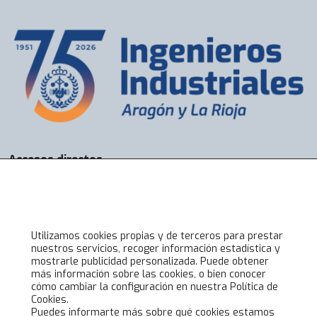
Accesos directos
Bolsa de Trabajo
Servicios
Visados
Alta online
Utilizamos cookies propias y de terceros para prestar
nuestros servicios, recoger información estadística y
mostrarle publicidad personalizada. Puede obtener
Lo último en COIIAR
más información sobre las cookies, o bien conocer
cómo cambiar la configuración en nuestra Política de
Noticias
Cookies.
Jornadas técnicas
Puedes informarte más sobre qué cookies estamos