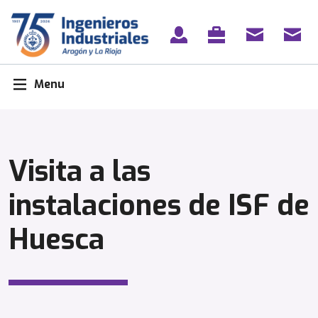
Skip
to
content
Menu
Visita a las
instalaciones de ISF de
Huesca