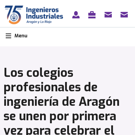
Skip
to
content
Menu
Los colegios
profesionales de
ingeniería de Aragón
se unen por primera
vez para celebrar el