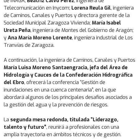
de INAGA;
Beatriz Calvo Pérez
, ingeniera de
Telecomunicación en Inycom;
Lorena Reula Gil
, ingeniera
de Caminos, Canales y Puertos y directora gerente de la
Sociedad Municipal Zaragoza Vivienda;
María Isabel
Ureta Peña
, ingeniera de Montes del Gobierno de Aragón;
y
Ana María Moreno Lorente
, ingeniera industrial de Los
Tranvías de Zaragoza.
A continuación, la ingeniera de Caminos, Canales y Puertos
María Luisa Moreno Santaengracia, jefa del Área de
Hidrología y Cauces de la Confederación Hidrográfica
del Ebro
, ofrecerá la conferencia “Gestión de
inundaciones en una cuenca centenaria”, en la que
abordará algunos de los principales desafíos asociados a
la gestión del agua y la prevención de riesgos.
La
segunda mesa redonda, titulada “Liderazgo,
talento y futuro”
, reunirá a profesionales con una
amplia trayectoria en ámbitos técnicos y de gestión.