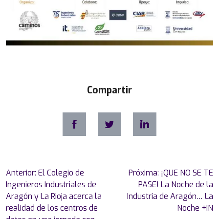
Compartir
Navegación
Anterior:
El Colegio de
Próxima:
¡QUE NO SE TE
de
Ingenieros Industriales de
PASE! La Noche de la
entradas
Aragón y La Rioja acerca la
Industria de Aragón… La
realidad de los centros de
Noche +IN