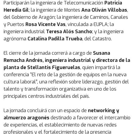
Participarán la ingeniera de Telecomunicación
Patricia
Heredia Gil
; la ingeniera de Montes
Ana Oliván Villobas
,
del Gobierno de Aragón; la ingeniera de Caminos, Canales
y Puertos
Rosa Vicente Vas
, vinculada a EUPLA; la
ingeniera industrial
Teresa Alós Sancho
; y la ingeniera
agrónoma
Catalina Padilla Trueba
, del Catastro.
El cierre de la jornada correrá a cargo de
Susana
Remacha Andrés, ingeniera industrial y directora de la
planta de Stellantis Figueruelas
, quien impartirá la
conferencia “El reto de la gestión de equipos en la nueva
cultura laboral”, una reflexión sobre liderazgo, gestión del
talento y transformación organizativa en uno de los
principales centros industriales del país.
La jornada concluirá con un espacio de
networking y
almuerzo aragonés
destinado a favorecer el intercambio
de experiencias, el establecimiento de nuevas redes
profesionales y el fortalecimiento de la presencia