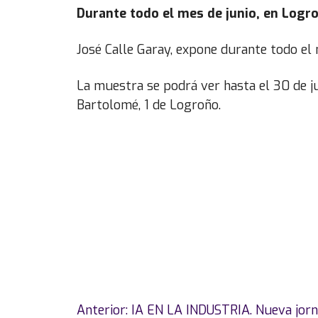
Durante todo el mes de junio, en Logr
José Calle Garay, expone durante todo el 
La muestra se podrá ver hasta el 30 de ju
Bartolomé, 1 de Logroño.
Navegación
Anterior:
IA EN LA INDUSTRIA. Nueva jorna