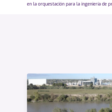
de
en la orquestación para la ingeniería de p
entradas