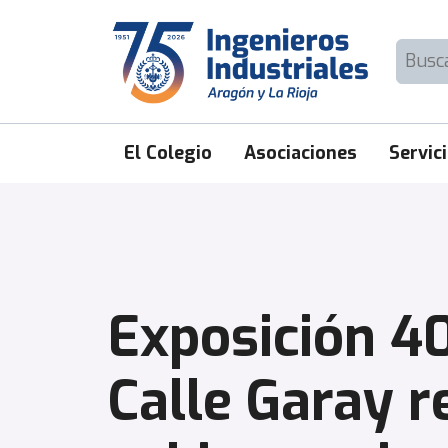
Skip
to
Buscar:
content
El Colegio
Asociaciones
Servic
Exposición 4
Calle Garay r