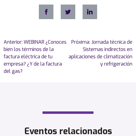
Navegación
Anterior:
WEBINAR ¿Conoces
Próxima:
Jornada técnica de
de
bien los términos de la
Sistemas indirectos en
entradas
factura eléctrica de tu
aplicaciones de climatización
empresa? ¿Y de la factura
y refrigeración
del gas?
Eventos relacionados