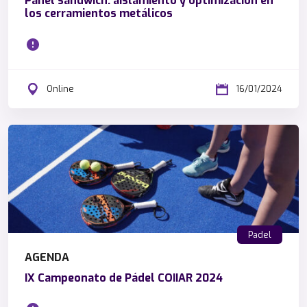
Panel sándwich: aislamiento y optimización en
los cerramientos metálicos
Online
16/01/2024
Padel
AGENDA
IX Campeonato de Pádel COIIAR 2024