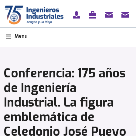
Skip
to
content
Menu
Conferencia: 175 años
de Ingeniería
Industrial. La figura
emblemática de
Celedonio José Pueyo