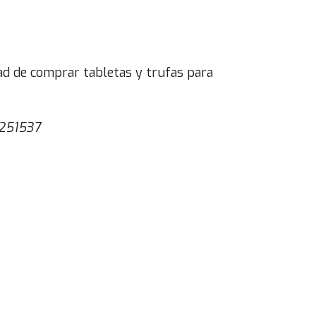
d de comprar tabletas y trufas para
1251537