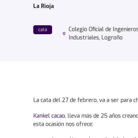
La Rioja
Colegio Oficial de Ingeniero
cata
Industriales, Logroño
La cata del 27 de febrero, va a ser para 
Kankel cacao
, lleva más de 25 años crean
esta ocasión nos ofrece: