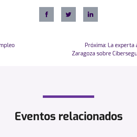
Empleo
Próxima:
La experta 
Zaragoza sobre Cibersegur
Eventos relacionados