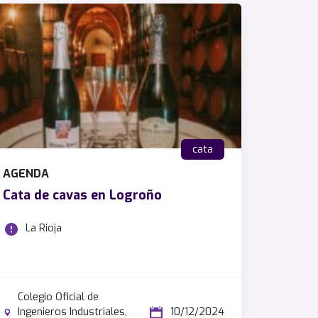
cata
AGENDA
Cata de cavas en Logroño
La Rioja
Colegio Oficial de
Ingenieros Industriales,
10/12/2024