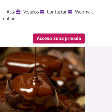
Alta
Visados
Contactar
Webmail
online
Acceso zona privada