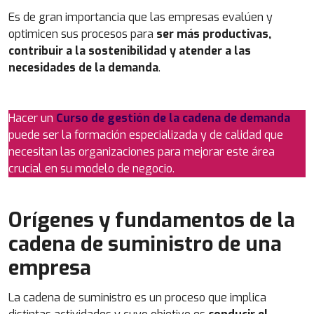
Es de gran importancia que las empresas evalúen y
optimicen sus procesos para
ser más productivas,
contribuir a la sostenibilidad y atender a las
necesidades de la demanda
.
Hacer un
Curso de gestión de la cadena de demanda
puede ser la formación especializada y de calidad que
necesitan las organizaciones para mejorar este área
crucial en su modelo de negocio.
Orígenes y fundamentos de la
cadena de suministro de una
empresa
La cadena de suministro es un proceso que implica